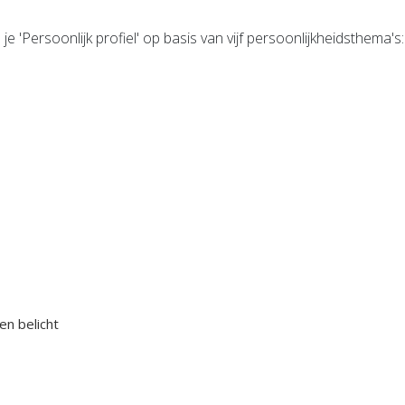
 'Persoonlijk profiel' op basis van vijf persoonlijkheidsthema's:
n belicht