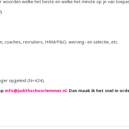
r woorden welke het beste en welke het minste op je van toepas
n
 coaches, recruiters, HRM/P&O, werving- en selectie, etc.
ger opgeleid (N=424).
 op
info@judithschoorlemmer.nl
. Dan maak ik het snel in ord