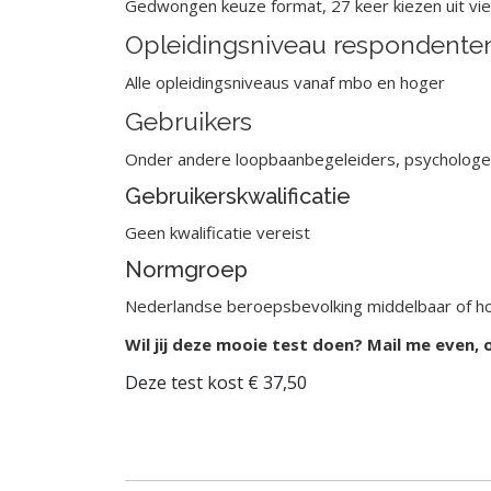
Gedwongen keuze format, 27 keer kiezen uit vie
Opleidingsniveau respondente
Alle opleidingsniveaus vanaf mbo en hoger
Gebruikers
Onder andere loopbaanbegeleiders, psychologen,
Gebruikerskwalificatie
Geen kwalificatie vereist
Normgroep
Nederlandse beroepsbevolking middelbaar of ho
Wil jij deze mooie test doen? Mail me even,
Deze test kost € 37,50