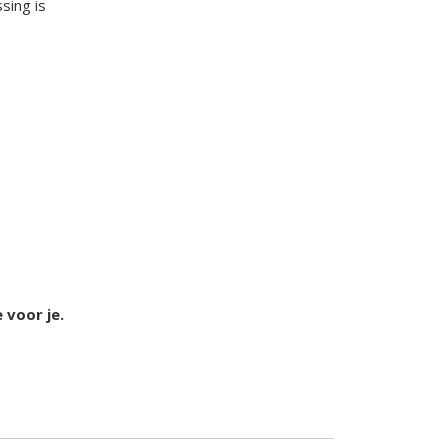
sing is
e voor je.