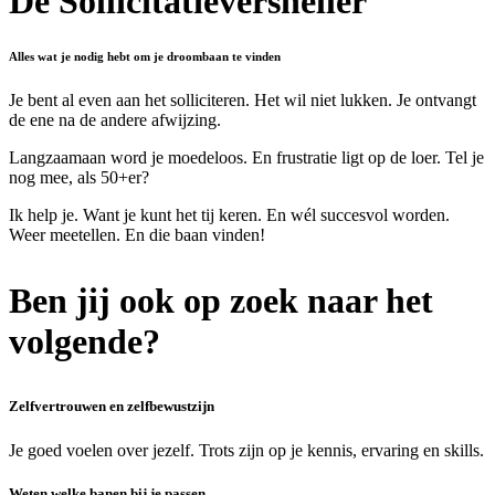
De Sollicitatieversneller
Alles wat je nodig hebt om je droombaan te vinden
Je bent al even aan het solliciteren. Het wil niet lukken. Je ontvangt
de ene na de andere afwijzing.
Langzaamaan word je moedeloos. En frustratie ligt op de loer. Tel je
nog mee, als 50+er?
Ik help je. Want je kunt het tij keren. En wél succesvol worden.
Weer meetellen. En die baan vinden!
Ben jij ook op zoek naar het
volgende?
Zelfvertrouwen en zelfbewustzijn
Je goed voelen over jezelf. Trots zijn op je kennis, ervaring en skills.
Weten welke banen bij je passen