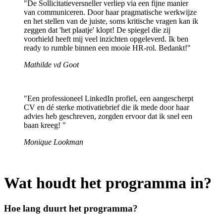
"De Sollicitatieversneller verliep via een fijne manier
van communiceren. Door haar pragmatische werkwijze
en het stellen van de juiste, soms kritische vragen kan ik
zeggen dat 'het plaatje' klopt! De spiegel die zij
voorhield heeft mij veel inzichten opgeleverd. Ik ben
ready to rumble binnen een mooie HR-rol. Bedankt!"
Mathilde vd Goot
"Een professioneel LinkedIn profiel, een aangescherpt
CV en dé sterke motivatiebrief die ik mede door haar
advies heb geschreven, zorgden ervoor dat ik snel een
baan kreeg! "
Monique Lookman
Wat houdt het programma in?
Hoe lang duurt het programma?