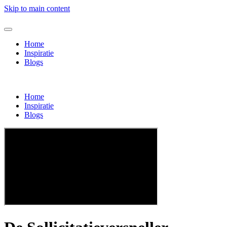
Skip to main content
Home
Inspiratie
Blogs
Home
Inspiratie
Blogs