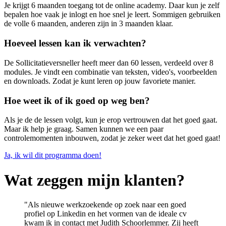
Je krijgt 6 maanden toegang tot de online academy. Daar kun je zelf
bepalen hoe vaak je inlogt en hoe snel je leert. Sommigen gebruiken
de volle 6 maanden, anderen zijn in 3 maanden klaar.
Hoeveel lessen kan ik verwachten?
De Sollicitatieversneller heeft meer dan 60 lessen, verdeeld over 8
modules. Je vindt een combinatie van teksten, video's, voorbeelden
en downloads. Zodat je kunt leren op jouw favoriete manier.
Hoe weet ik of ik goed op weg ben?
Als je de de lessen volgt, kun je erop vertrouwen dat het goed gaat.
Maar ik help je graag. Samen kunnen we een paar
controlemomenten inbouwen, zodat je zeker weet dat het goed gaat!
Ja, ik wil dit programma doen!
Wat zeggen mijn klanten?
"
Als nieuwe werkzoekende op zoek naar een goed
profiel op
Linkedin en het vormen van de ideale cv
kwam ik in contact met
Judith Schoorlemmer. Zij heeft