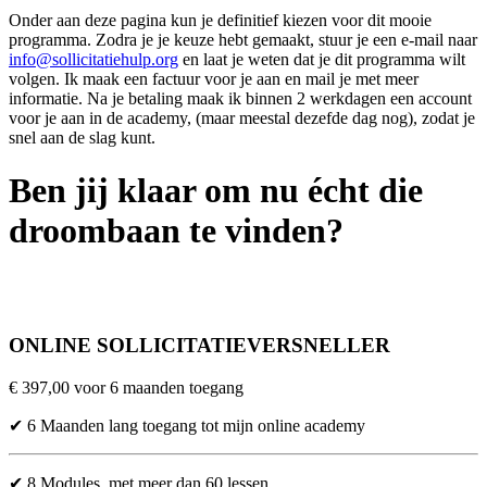
Onder aan deze pagina kun je definitief kiezen voor dit mooie
programma. Zodra je je keuze hebt gemaakt, stuur je een e-mail naar
info@sollicitatiehulp.org
en laat je weten dat je dit programma wilt
volgen. Ik maak een factuur voor je aan en mail je met meer
informatie. Na je betaling maak ik binnen 2 werkdagen een account
voor je aan in de academy, (maar meestal dezefde dag nog), zodat je
snel aan de slag kunt.
Ben jij klaar om nu écht die
droombaan te vinden?
ONLINE SOLLICITATIEVERSNELLER
€ 397,00 voor 6 maanden toegang
✔
6 Maanden lang toegang tot mijn online academy
✔
8 Modules, met meer dan 60 lessen