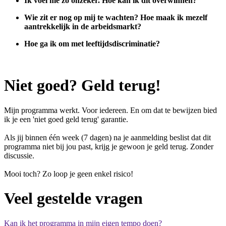
Ik voel me zo onzeker. Hoe kan ik dit overwinnen?
Wie zit er nog op mij te wachten? Hoe maak ik mezelf
aantrekkelijk in de arbeidsmarkt?
Hoe ga ik om met leeftijdsdiscriminatie?
Niet goed? Geld terug!
Mijn programma werkt. Voor iedereen. En om dat te bewijzen bied
ik je een 'niet goed geld terug' garantie.
Als jij binnen één week (7 dagen) na je aanmelding beslist dat dit
programma niet bij jou past, krijg je gewoon je geld terug. Zonder
discussie.
Mooi toch? Zo loop je geen enkel risico!
Veel gestelde vragen
Kan ik het programma in mijn eigen tempo doen?