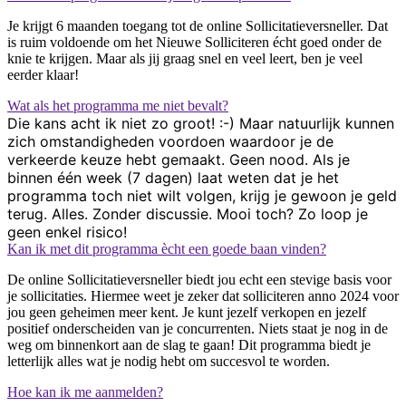
Je krijgt 6 maanden toegang tot de online Sollicitatieversneller. Dat
is ruim voldoende om het Nieuwe Solliciteren écht goed onder de
knie te krijgen. Maar als jij graag snel en veel leert, ben je veel
eerder klaar!
Wat als het programma me niet bevalt?
Die kans acht ik niet zo groot! :-) Maar natuurlijk kunnen
zich omstandigheden voordoen waardoor je de
verkeerde keuze hebt gemaakt. Geen nood. Als je
binnen één week (7 dagen) laat weten dat je het
programma toch niet wilt volgen, krijg je gewoon je geld
terug. Alles. Zonder discussie. Mooi toch? Zo loop je
geen enkel risico!
Kan ik met dit programma ècht een goede baan vinden?
De online Sollicitatieversneller biedt jou echt een stevige basis voor
je sollicitaties. Hiermee weet je zeker dat solliciteren anno 2024 voor
jou geen geheimen meer kent. Je kunt jezelf verkopen en jezelf
positief onderscheiden van je concurrenten. Niets staat je nog in de
weg om binnenkort aan de slag te gaan! Dit programma biedt je
letterlijk alles wat je nodig hebt om succesvol te worden.
Hoe kan ik me aanmelden?